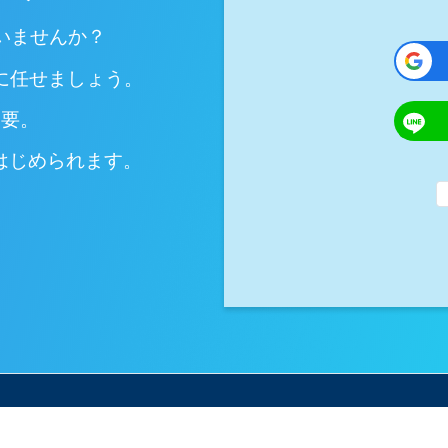
いませんか？
kに任せましょう。
不要。
ではじめられます。