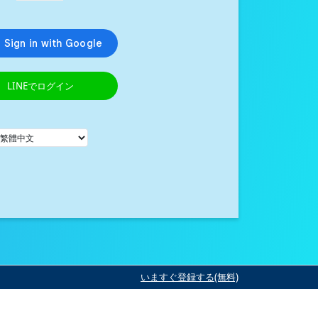
LINEでログイン
いますぐ登録する(無料)