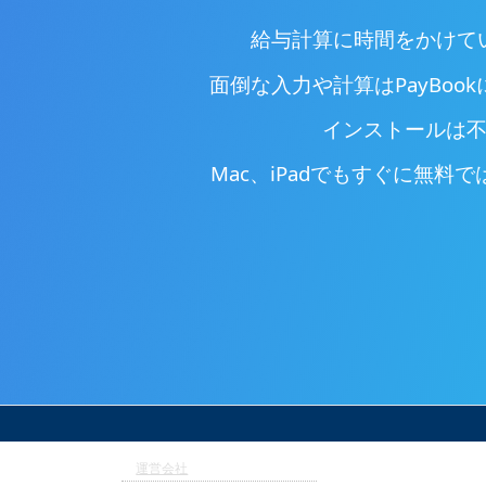
給与計算に時間をかけて
面倒な入力や計算はPayBoo
インストールは
Mac、iPadでもすぐに無料
運営会社