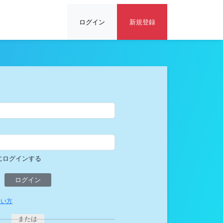
ログイン
新規登録
にログインする
ない方
または