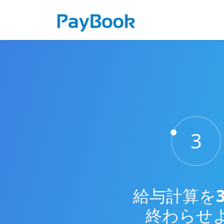
1
給与計算を
終わらせ